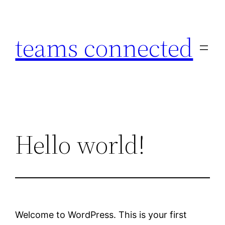
Zum
Inhalt
teams connected
springen
Hello world!
Welcome to WordPress. This is your first